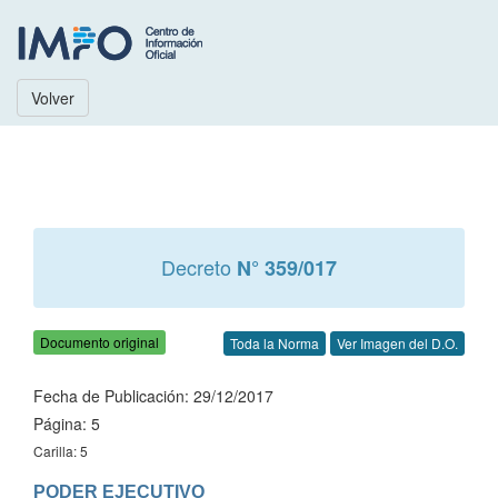
Volver
Decreto
N° 359/017
Documento original
Toda la Norma
Ver Imagen del D.O.
Fecha de Publicación: 29/12/2017
Página: 5
Carilla: 5
PODER EJECUTIVO
