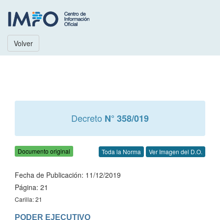
Volver
Decreto
N° 358/019
Documento original
Toda la Norma
Ver Imagen del D.O.
Fecha de Publicación: 11/12/2019
Página: 21
Carilla: 21
PODER EJECUTIVO
