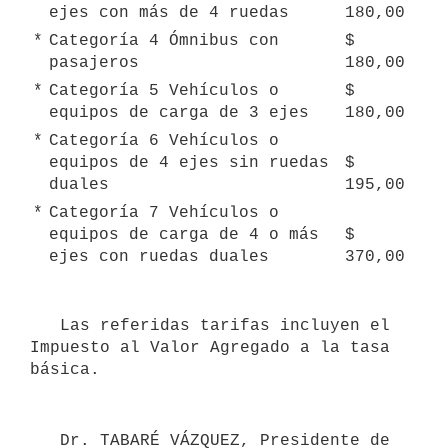
ejes con más de 4 ruedas
180,00
*
Categoría 4 Ómnibus con 
$ 
pasajeros
180,00
*
Categoría 5 Vehículos o 
$ 
equipos de carga de 3 ejes
180,00
*
Categoría 6 Vehículos o 
equipos de 4 ejes sin ruedas 
$ 
duales
195,00
*
Categoría 7 Vehículos o 
equipos de carga de 4 o más 
$ 
ejes con ruedas duales
370,00
   Las referidas tarifas incluyen el 
Impuesto al Valor Agregado a la tasa 
   Dr. TABARÉ VÁZQUEZ, Presidente de 