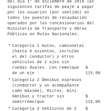
del día 1° de diciembre de 2019 las 
siguientes tarifas de peaje a pagar 
por los usuarios (por sentido) en 
todos los puestos de recaudación 
operados por los concesionarios del 
Ministerio de Transporte y Obras 
Públicas en Rutas Nacionales:

*
Categoría 1 Autos, camionetas 
(hasta 8 asientos, incluído 
el del conductor) y otros 
vehículos de 2 ejes sin 
ruedas duales, con remolque 
$ 
de un eje
115,00
*
Categoría 2 Ómnibus expresos 
(conductor y un acompañante 
como máximo), Micros, mini 
ómnibus y tractor sin 
$ 
semirremolque
115,00
*
Categoría 3 Vehículos de 2 
$ 