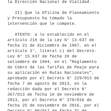
la Dirección Nacional de Vialidad.

   II) Que la Oficina de Planeamiento 
y Presupuesto ha tomado la 
intervención que le compete.

   ATENTO: a lo establecido en el 
artículo 218 de la Ley N° 13.637 de 
fecha 21 de diciembre de 1967, en el 
artículo 3°, literal c) del Decreto-
Ley N° 15.637 de fecha 28 de 
setiembre de 1984, en el "Reglamento 
de Cobro de las Tarifas de Peaje para 
su aplicación en Rutas Nacionales", 
aprobado por el Decreto N° 229/013 de 
fecha 7 de agosto de 2013, en la 
redacción dada por el Decreto N° 
367/013 de fecha 18 de noviembre de 
2013, por el Decreto N° 370/016 de 
fecha 25 de noviembre de 2016, por el 
Decreto N° 90/017 de fecha 31 de 