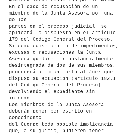
Asesora serán resueltos por la misma.

En el caso de recusación de un 
miembro de la Junta Asesora por una 
de las

partes en el proceso judicial, se 
aplicará lo dispuesto en el artículo

179 del Código General del Proceso.

Si como consecuencia de impedimentos, 
excusas o recusaciones la Junta

Asesora quedare circunstancialmente 
desintegrada de dos de sus miembros,

procederá a comunicarlo al Juez que 
dispuso su actuación (artículo 182.1

del Código General del Proceso), 
devolviendo el expediente sin 
informe.

Los miembros de la Junta Asesora 
deberán poner por escrito en 
conocimento

del Cuerpo toda posible implicancia 
que, a su juicio, pudieren tener
