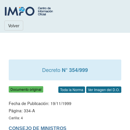
Volver
Decreto
N° 354/999
Documento original
Toda la Norma
Ver Imagen del D.O.
Fecha de Publicación: 19/11/1999
Página: 334-A
Carilla: 4