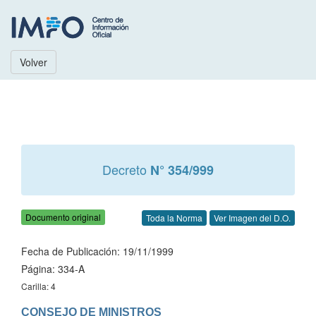
Volver
Decreto
N° 354/999
Documento original
Toda la Norma
Ver Imagen del D.O.
Fecha de Publicación: 19/11/1999
Página: 334-A
Carilla: 4