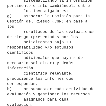
       sistematizando la información 
pertinente e intercambiándola entre

       los investigadores;

g)     asesorar la Comisión para la 
Gestión del Riesgo (CGR) en base a 
los

       resultados de las evaluaciones 
de riesgo (presentadas por los

       solicitantes bajo su 
responsabilidad y/o estudios 
científicos

       adicionales que haya sido 
necesario solicitar) y demás 
información

       científica relevante, 
produciendo los informes que 
correspondan;

h)     presupuestar cada actividad de 
evaluación y gestionar los recursos

       asignados para cada 
evaluación;
