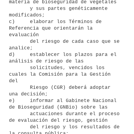
materia de bioseguridad de vegetales

       y sus partes genéticamente 
modificados;

c)     elaborar los Términos de 
Referencia que orientarán la 
evaluación

       del riesgo de cada caso que se 
analice;

d)     establecer los plazos para el 
análisis de riesgo de las

       solicitudes, vencidos los 
cuales la Comisión para la Gestión 
del

       Riesgo (CGR) deberá adoptar 
una decisión;

e)     informar al Gabinete Nacional 
de Bioseguridad (GNBio) sobre las

       actuaciones durante el proceso 
de evaluación del riesgo, gestión

       del riesgo y los resultados de 
la consulta pública;
