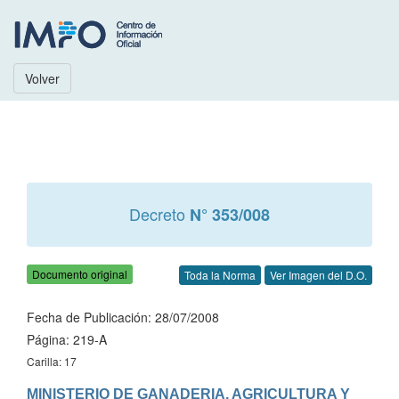
Volver
Decreto
N° 353/008
Documento original
Toda la Norma
Ver Imagen del D.O.
Fecha de Publicación: 28/07/2008
Página: 219-A
Carilla: 17
MINISTERIO DE GANADERIA, AGRICULTURA Y 