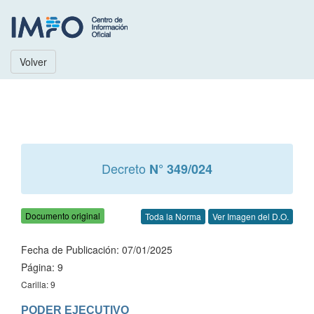
Volver
Decreto
N° 349/024
Documento original
Toda la Norma
Ver Imagen del D.O.
Fecha de Publicación: 07/01/2025
Página: 9
Carilla: 9
PODER EJECUTIVO
