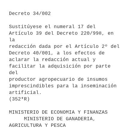
Decreto 34/002

Sustitúyese el numeral 17 del 
Artículo 39 del Decreto 220/998, en 
la 

redacción dada por el Artículo 2º del 
Decreto 40/001, a los efectos de 

aclarar la redacción actual y 
facilitar la adquisición por parte 
del 

productor agropecuario de insumos 
imprescindibles para la inseminación 

artificial.

(352*R)

MINISTERIO DE ECONOMIA Y FINANZAS

     MINISTERIO DE GANADERIA, 
AGRICULTURA Y PESCA
