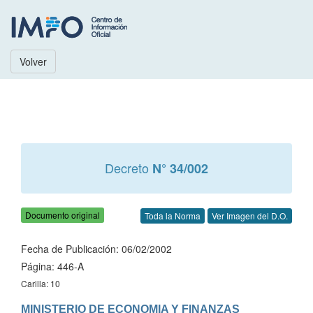
Volver
Decreto
N° 34/002
Documento original
Toda la Norma
Ver Imagen del D.O.
Fecha de Publicación: 06/02/2002
Página: 446-A
Carilla: 10
MINISTERIO DE ECONOMIA Y FINANZAS