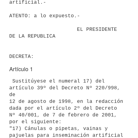
artificial.-

ATENTO: a lo expuesto.-

                      EL PRESIDENTE 
DE LA REPUBLICA                       

Artículo 1
 Sustitúyese el numeral 17) del 
artículo 39º del Decreto Nº 220/998, 
de 

12 de agosto de 1998, en la redacción 
dada por el artículo 2º del Decreto 

Nº 40/001, de 7 de febrero de 2001, 
por el siguiente:

"17) Cánulas o pipetas, vainas y 
pajuelas para inseminación artificial 
