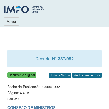
Volver
Decreto
N° 337/992
Documento original
Toda la Norma
Ver Imagen del D.O.
Fecha de Publicación: 25/09/1992
Página: 437-A
Carilla: 3
CONSEJO DE MINISTROS