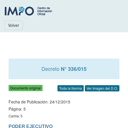
Volver
Decreto
N° 336/015
Documento original
Toda la Norma
Ver Imagen del D.O.
Fecha de Publicación: 24/12/2015
Página: 5
Carilla: 5
PODER EJECUTIVO
