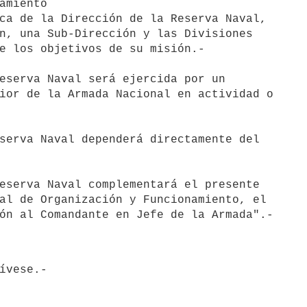
amiento

n, una Sub-Dirección y las Divisiones

e los objetivos de su misión.-

ior de la Armada Nacional en actividad o

al de Organización y Funcionamiento, el

hívese.-