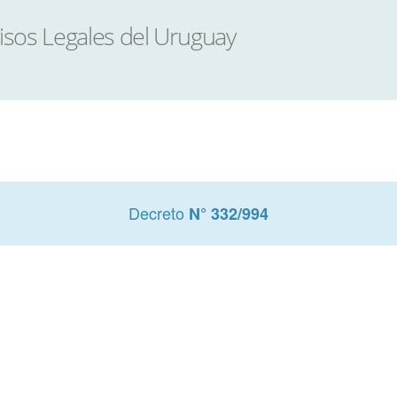
Decreto
N° 332/994