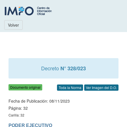
Volver
Decreto
N° 328/023
Documento original
Toda la Norma
Ver Imagen del D.O.
Fecha de Publicación: 08/11/2023
Página: 32
Carilla: 32
PODER EJECUTIVO
