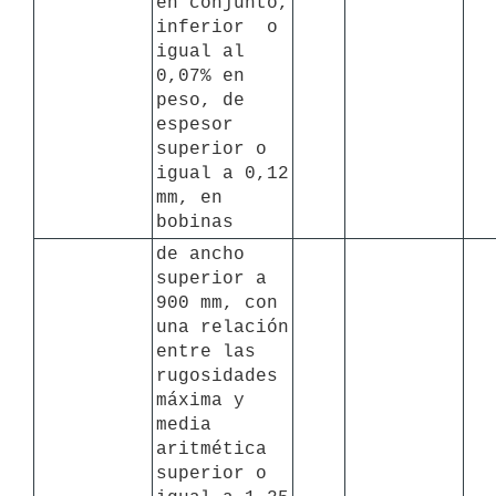
en conjunto, 
inferior  o 
igual al 
0,07% en 
peso, de 
espesor 
superior o 
igual a 0,12 
mm, en 
bobinas 
de ancho 
superior a 
900 mm, con 
una relación 
entre las 
rugosidades 
máxima y 
media 
aritmética 
superior o 