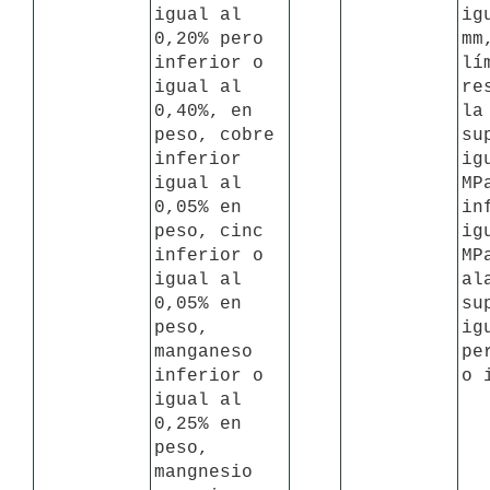
igual al 
ig
0,20% pero 
mm
inferior o 
lí
igual al 
re
0,40%, en 
la
peso, cobre 
su
inferior  
ig
igual al 
MP
0,05% en 
in
peso, cinc 
ig
inferior o 
MPa
igual al 
al
0,05% en 
su
peso, 
ig
manganeso 
pe
inferior o 
o 
igual al 
0,25% en 
peso, 
mangnesio 