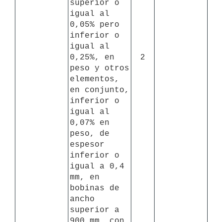
superior o 
igual al 
0,05% pero 
inferior o 
igual al 
0,25%, en 
2
peso y otros 
elementos, 
en conjunto, 
inferior o 
igual al 
0,07% en 
peso, de 
espesor 
inferior o 
igual a 0,4 
mm, en 
bobinas de 
ancho 
superior a 
900 mm, con 