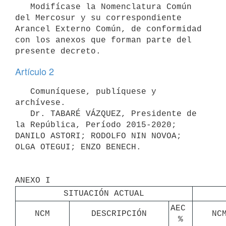
   Modifícase la Nomenclatura Común 
del Mercosur y su correspondiente 
Arancel Externo Común, de conformidad 
con los anexos que forman parte del 
Artículo 2
   Comuníquese, publíquese y 
archívese.

   Dr. TABARÉ VÁZQUEZ, Presidente de 
la República, Período 2015-2020; 
DANILO ASTORI; RODOLFO NIN NOVOA; 
SITUACIÓN ACTUAL
AEC 
NCM
DESCRIPCIÓN
NC
%