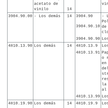
acetato de 
vi
vinilo
14
3904.90.00
- Los demás
14
3904.90
- 
Po
3904.90.10
de
cl
3904.90.90
Lo
4810.13.90
Los demás
14
4810.13.9
Lo
4810.13.91
Pa
o 
en
de
st
re
la
al
4810.13.99
Lo
4810.19.90
Los demás
14
4810.19.9
Lo