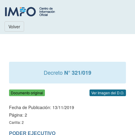
Volver
Decreto
N° 321/019
Documento original
Ver Imagen del D.O.
Fecha de Publicación: 13/11/2019
Página: 2
Carilla: 2
PODER EJECUTIVO
