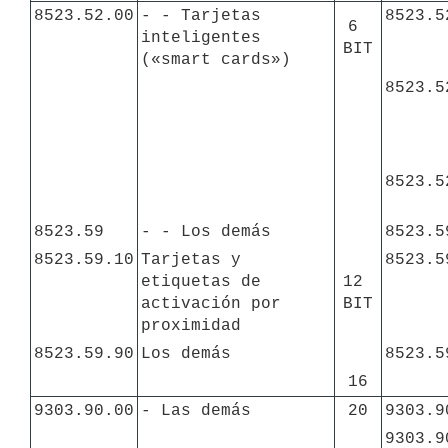
8523.52.00
- - Tarjetas 
8523.5
6 
inteligentes 
BIT
(«smart cards»)
8523.5
8523.5
8523.59
- - Los demás
8523.5
8523.59.10
Tarjetas y 
8523.5
etiquetas de 
12 
activación por 
BIT
proximidad
8523.59.90
Los demás
8523.5
16
9303.90.00
- Las demás
20
9303.9
9303.9