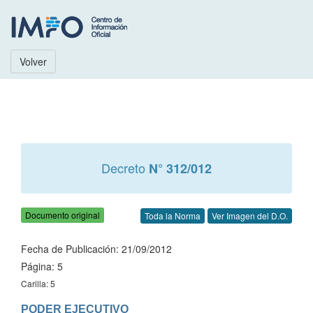
Volver
Decreto
N° 312/012
Documento original
Toda la Norma
Ver Imagen del D.O.
Fecha de Publicación: 21/09/2012
Página: 5
Carilla: 5
PODER EJECUTIVO
