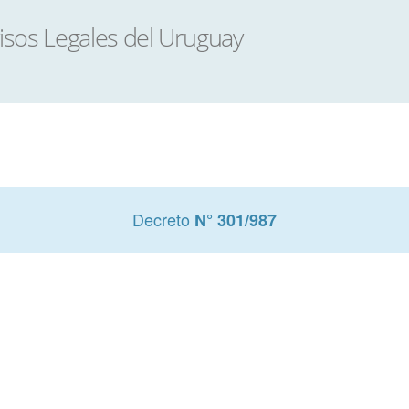
Decreto
N° 301/987