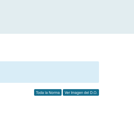
Toda la Norma
Ver Imagen del D.O.