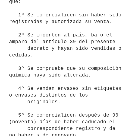
que:

   1º Se comercialicen sin haber sido 
registradas y autorizada su venta.

   2º Se importen al país, bajo el 
amparo del artículo 39 del presente

      decreto y hayan sido vendidas o 
cedidas.

   3º Se compruebe que su composición 
química haya sido alterada.

   4º Se vendan envases sin etiquetas 
o envases distintos de los

      originales.

   5º Se comercialicen después de 90 
(noventa) días de haber caducado el

      correspondiente registro y de 
no haber sido renovado.
