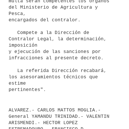
multa serán competentes los órganos 
del Ministerio de Agricultura y 
Pesca,

encargados del contralor.

   Compete a la Dirección de 
Contralor Legal, la determinación, 
imposición

y ejecución de las sanciones por 
infracciones al presente decreto.

   La referida Dirección recabará, 
los asesoramientos técnicos que 
estime

pertinentes".
ALVAREZ.- CARLOS MATTOS MOGLIA.- 
General YAMANDU TRINIDAD.- VALENTIN

ARISMENDI.- HECTOR LOPEZ 