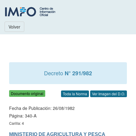
Volver
Decreto
N° 291/982
Documento original
Toda la Norma
Ver Imagen del D.O.
Fecha de Publicación: 26/08/1982
Página: 340-A
Carilla: 4
MINISTERIO DE AGRICULTURA Y PESCA