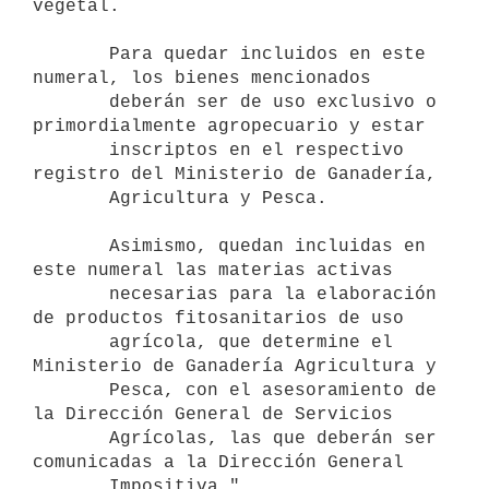
vegetal.

       Para quedar incluidos en este 
numeral, los bienes mencionados

       deberán ser de uso exclusivo o 
primordialmente agropecuario y estar

       inscriptos en el respectivo 
registro del Ministerio de Ganadería,

       Agricultura y Pesca.

       Asimismo, quedan incluidas en 
este numeral las materias activas

       necesarias para la elaboración 
de productos fitosanitarios de uso

       agrícola, que determine el 
Ministerio de Ganadería Agricultura y

       Pesca, con el asesoramiento de 
la Dirección General de Servicios

       Agrícolas, las que deberán ser 
comunicadas a la Dirección General
