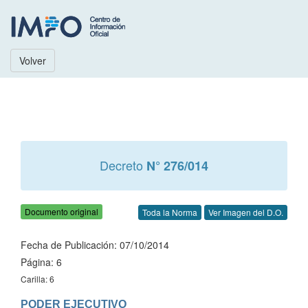
Volver
Decreto
N° 276/014
Documento original
Toda la Norma
Ver Imagen del D.O.
Fecha de Publicación: 07/10/2014
Página: 6
Carilla: 6
PODER EJECUTIVO
