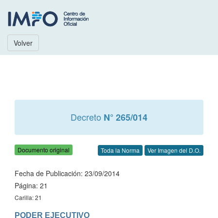
Volver
Decreto
N° 265/014
Documento original
Toda la Norma
Ver Imagen del D.O.
Fecha de Publicación: 23/09/2014
Página: 21
Carilla: 21
PODER EJECUTIVO
