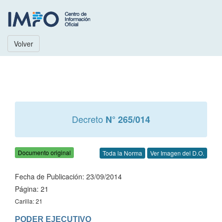
Volver
Decreto
N° 265/014
Documento original
Toda la Norma
Ver Imagen del D.O.
Fecha de Publicación: 23/09/2014
Página: 21
Carilla: 21
PODER EJECUTIVO
