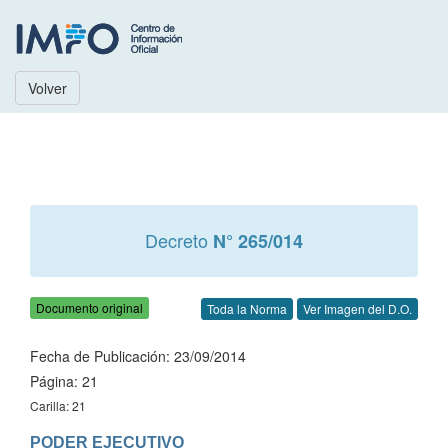
Volver
Decreto
N° 265/014
Documento original
Toda la Norma
Ver Imagen del D.O.
Fecha de Publicación: 23/09/2014
Página: 21
Carilla: 21
PODER EJECUTIVO
