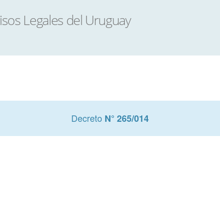
Decreto
N° 265/014