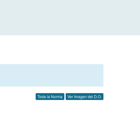
Toda la Norma
Ver Imagen del D.O.