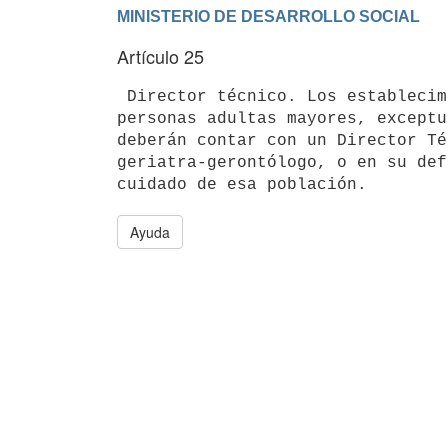
Artículo 25
 Director técnico. Los establecimientos y servicios que brinden cuidados a

personas adultas mayores, exceptu
deberán contar con un Director Té
geriatra-gerontólogo, o en su def
Ayuda