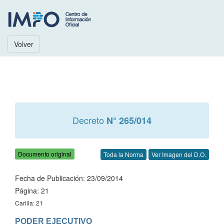
Volver
Decreto
N° 265/014
Documento original
Toda la Norma
Ver Imagen del D.O.
Fecha de Publicación: 23/09/2014
Página: 21
Carilla: 21
PODER EJECUTIVO
