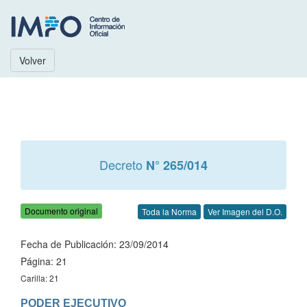
Volver
Decreto
N° 265/014
Documento original
Toda la Norma
Ver Imagen del D.O.
Fecha de Publicación: 23/09/2014
Página: 21
Carilla: 21
PODER EJECUTIVO
