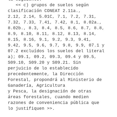
   << c) grupos de suelos según 
clasificación CONEAT 2.11a.,

2.12, 2.14, 5.01C, 7.1, 7.2, 7.31, 
7.32, 7.33, 7.41, 7.42, 8.1, 8.02a., 
8.02b., 8.3, 8.4, 8.5, 8.6, 8.7, 8.8, 
8.9, 8.10, 8.11, 8.12, 8.13, 8.14, 
8.15, 8.16, 9.1, 9.2, 9.3, 9.41, 
9.42, 9.5, 9.6, 9.7, 9.8, 9.9, 07.1 y 
07.2 excluídos los suelos del literal 
a); 09.1, 09.2, 09.3, 09.4 y 09.5, 
S09.10, S09.20 y S09.21. Sin 
perjuicio de lo establecido 
precedentemente, la Dirección 
Forestal, propondrá al Ministerio de 
Ganadería, Agricultura

y Pesca, la designación de otras 
áreas forestales, cuando medien 
razones de conveniencia pública que 