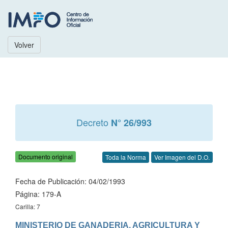
Volver
Decreto
N° 26/993
Documento original
Toda la Norma
Ver Imagen del D.O.
Fecha de Publicación: 04/02/1993
Página: 179-A
Carilla: 7
MINISTERIO DE GANADERIA, AGRICULTURA Y 