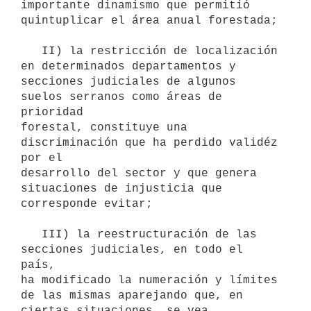
importante dinamismo que permitió 
quintuplicar el área anual forestada;

   II) la restricción de localización 
en determinados departamentos y

secciones judiciales de algunos 
suelos serranos como áreas de 
prioridad

forestal, constituye una 
discriminación que ha perdido validéz 
por el

desarrollo del sector y que genera 
situaciones de injusticia que

corresponde evitar;

   III) la reestructuración de las 
secciones judiciales, en todo el 
país,

ha modificado la numeración y límites 
de las mismas aparejando que, en

ciertas situaciones, se vea 