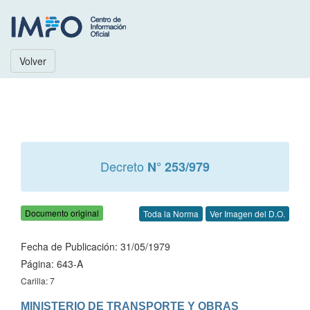
Volver
Decreto
N° 253/979
Documento original
Toda la Norma
Ver Imagen del D.O.
Fecha de Publicación: 31/05/1979
Página: 643-A
Carilla: 7
MINISTERIO DE TRANSPORTE Y OBRAS 