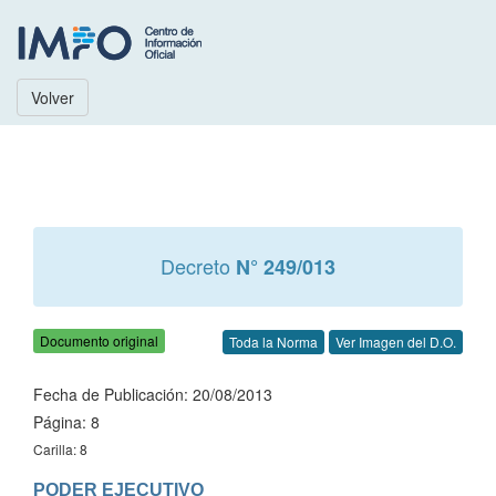
Volver
Decreto
N° 249/013
Documento original
Toda la Norma
Ver Imagen del D.O.
Fecha de Publicación: 20/08/2013
Página: 8
Carilla: 8
PODER EJECUTIVO
