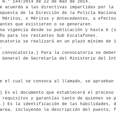
 N.° 144/2014 de 22 de mao de 2014.

opuesta de la Dirección de la Policía Naciona
 Méritos, o Méritos y Antecedentes, a efectos