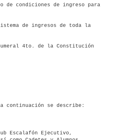
sí como Cadetes y Alumnos.
