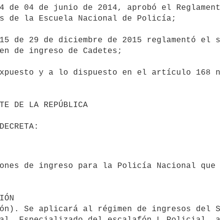
s de la Escuela Nacional de Policía;

en de ingreso de Cadetes;

al, Especializado del escalafón L Policial, a