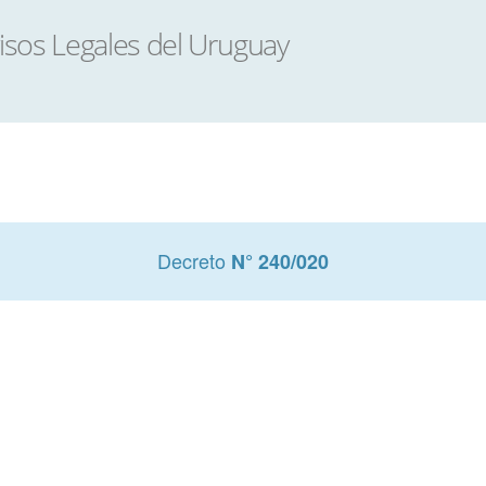
Decreto
N° 240/020