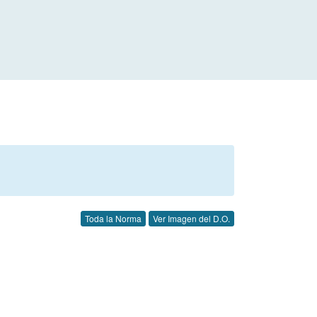
Toda la Norma
Ver Imagen del D.O.