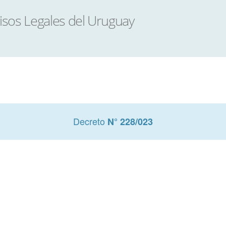
Decreto
N° 228/023