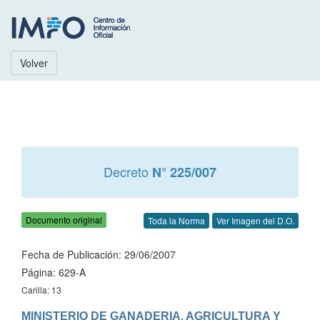
Volver
Decreto
N° 225/007
Documento original
Toda la Norma
Ver Imagen del D.O.
Fecha de Publicación: 29/06/2007
Página: 629-A
Carilla: 13
MINISTERIO DE GANADERIA, AGRICULTURA Y 