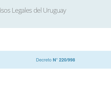
Decreto
N° 220/998