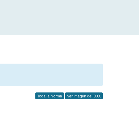
Toda la Norma
Ver Imagen del D.O.