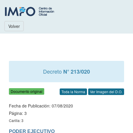
Volver
Decreto
N° 213/020
Documento original
Toda la Norma
Ver Imagen del D.O.
Fecha de Publicación: 07/08/2020
Página: 3
Carilla: 3
PODER EJECUTIVO
