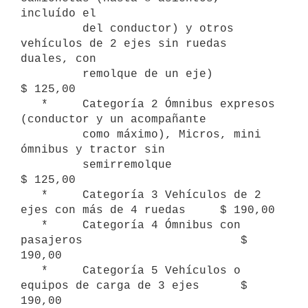
incluído el 

         del conductor) y otros 
vehículos de 2 ejes sin ruedas 
duales, con   

         remolque de un eje)                                     
$ 125,00

   *     Categoría 2 Ómnibus expresos 
(conductor y un acompañante

         como máximo), Micros, mini 
ómnibus y tractor sin 

         semirremolque                                           
$ 125,00

   *     Categoría 3 Vehículos de 2 
ejes con más de 4 ruedas     $ 190,00

   *     Categoría 4 Ómnibus con 
pasajeros                       $ 
190,00

   *     Categoría 5 Vehículos o 
equipos de carga de 3 ejes      $ 
190,00
