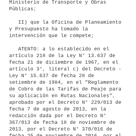
Ministerio de Transporte y Obras 
Públicas;

   II) que la Oficina de Planeamiento 
y Presupuesto ha tomado la 
intervención que le compete;

   ATENTO: a lo establecido en el 
artículo 218 de la Ley N° 13.637 de 
fecha 21 de diciembre de 1967, en el 
artículo 3°, literal c) del Decreto - 
Ley N° 15.637 de fecha 28 de 
setiembre de 1984, en el "Reglamento 
de Cobro de las Tarifas de Peaje para 
su aplicación en Rutas Nacionales", 
aprobado por el Decreto N° 229/013 de 
fecha 7 de agosto de 2013, en la 
redacción dada por el Decreto N° 
367/013 de fecha 18 de noviembre de 
2013, por el Decreto N° 370/016 de 
fecha 25 de noviembre de 2016, por el 