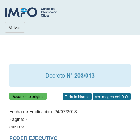
Volver
Decreto
N° 203/013
Documento original
Toda la Norma
Ver Imagen del D.O.
Fecha de Publicación: 24/07/2013
Página: 4
Carilla: 4
PODER EJECUTIVO
