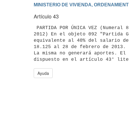
Artículo 43
 PARTIDA POR ÚNICA VEZ (Numeral 8° del Acta de Acuerdo del 16 de mayo de

2012) En el objeto 092 "Partida G
equivalente al 40% del salario de
18.125 al 28 de febrero de 2013. 
La misma no generará aportes. El 
Ayuda