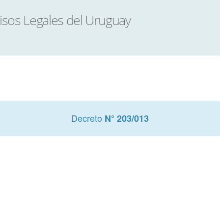
Decreto
N° 203/013