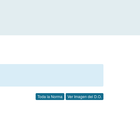
Toda la Norma
Ver Imagen del D.O.