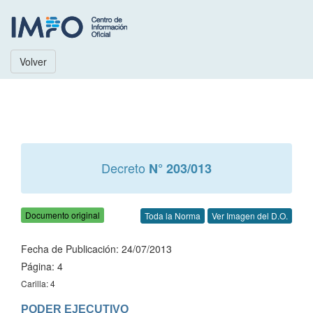
Volver
Decreto
N° 203/013
Documento original
Toda la Norma
Ver Imagen del D.O.
Fecha de Publicación: 24/07/2013
Página: 4
Carilla: 4
PODER EJECUTIVO
