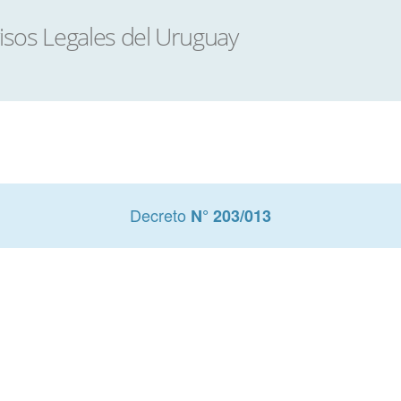
Decreto
N° 203/013