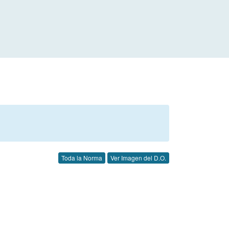
Toda la Norma
Ver Imagen del D.O.