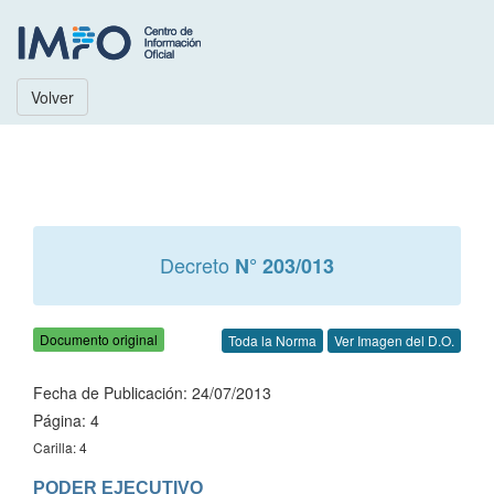
Volver
Decreto
N° 203/013
Documento original
Toda la Norma
Ver Imagen del D.O.
Fecha de Publicación: 24/07/2013
Página: 4
Carilla: 4
PODER EJECUTIVO
