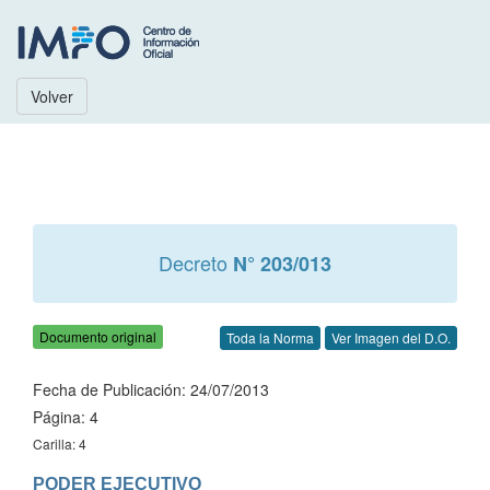
Volver
Decreto
N° 203/013
Documento original
Toda la Norma
Ver Imagen del D.O.
Fecha de Publicación: 24/07/2013
Página: 4
Carilla: 4
PODER EJECUTIVO
