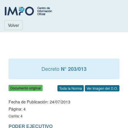
Volver
Decreto
N° 203/013
Documento original
Toda la Norma
Ver Imagen del D.O.
Fecha de Publicación: 24/07/2013
Página: 4
Carilla: 4
PODER EJECUTIVO
