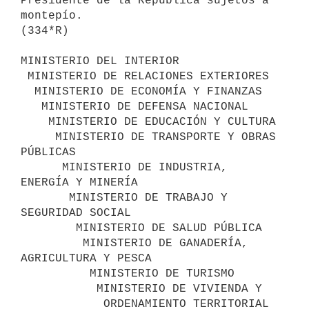
Presidente de la República sujetos a 
montepío.

(334*R)

MINISTERIO DEL INTERIOR

 MINISTERIO DE RELACIONES EXTERIORES

  MINISTERIO DE ECONOMÍA Y FINANZAS

   MINISTERIO DE DEFENSA NACIONAL

    MINISTERIO DE EDUCACIÓN Y CULTURA

     MINISTERIO DE TRANSPORTE Y OBRAS 
PÚBLICAS

      MINISTERIO DE INDUSTRIA, 
ENERGÍA Y MINERÍA

       MINISTERIO DE TRABAJO Y 
SEGURIDAD SOCIAL

        MINISTERIO DE SALUD PÚBLICA

         MINISTERIO DE GANADERÍA, 
AGRICULTURA Y PESCA

          MINISTERIO DE TURISMO

           MINISTERIO DE VIVIENDA Y

            ORDENAMIENTO TERRITORIAL
