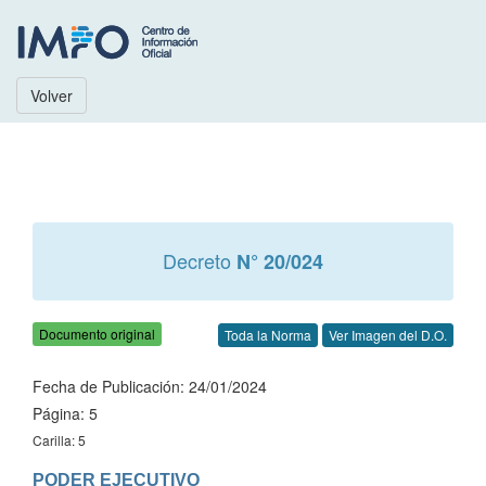
Volver
Decreto
N° 20/024
Documento original
Toda la Norma
Ver Imagen del D.O.
Fecha de Publicación: 24/01/2024
Página: 5
Carilla: 5
PODER EJECUTIVO
