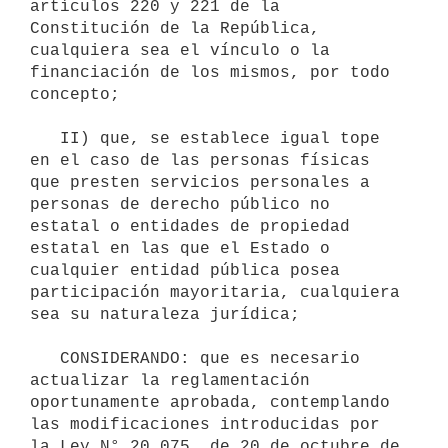
artículos 220 y 221 de la 
Constitución de la República, 
cualquiera sea el vínculo o la 
financiación de los mismos, por todo 
concepto;

   II) que, se establece igual tope 
en el caso de las personas físicas 
que presten servicios personales a 
personas de derecho público no 
estatal o entidades de propiedad 
estatal en las que el Estado o 
cualquier entidad pública posea 
participación mayoritaria, cualquiera 
sea su naturaleza jurídica;

   CONSIDERANDO: que es necesario 
actualizar la reglamentación 
oportunamente aprobada, contemplando 
las modificaciones introducidas por 
la Ley N° 20.075, de 20 de octubre de 