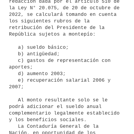
redacción dada por el artículo 510 de 
la Ley N° 20.075, de 20 de octubre de 
2022, se calculará tomando en cuenta 
los siguientes rubros de la 
retribución del Presidente de la 
República sujetos a montepío:

   a) sueldo básico;

   b) antigüedad;

   c) gastos de representación con 
aportes;

   d) aumento 2003;

   e) recuperación salarial 2006 y 
2007;

   Al monto resultante solo se le 
podrá adicionar el sueldo anual 
complementario legalmente establecido 
y los beneficios sociales.

   La Contaduría General de la 
Nación, en oportunidad de los 