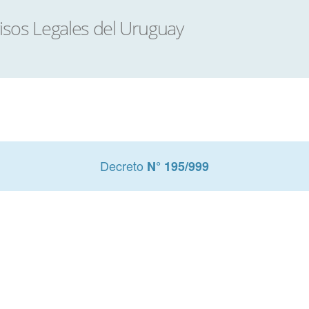
Decreto
N° 195/999