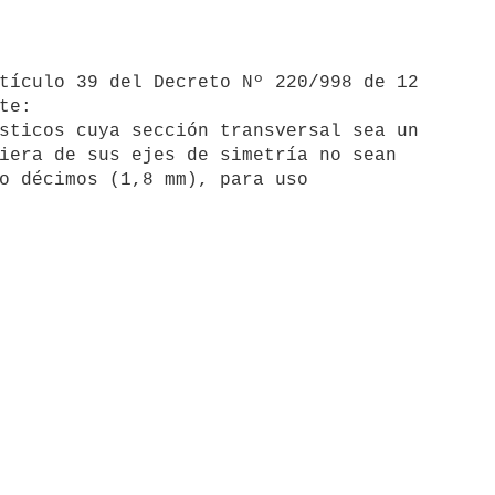
tículo 39 del Decreto Nº 220/998 de 12

e:

sticos cuya sección transversal sea un

iera de sus ejes de simetría no sean

o décimos (1,8 mm), para uso
