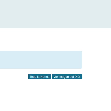
Toda la Norma
Ver Imagen del D.O.