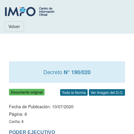
Volver
Decreto
N° 190/020
Documento original
Toda la Norma
Ver Imagen del D.O.
Fecha de Publicación: 10/07/2020
Página: 8
Carilla: 8
PODER EJECUTIVO
