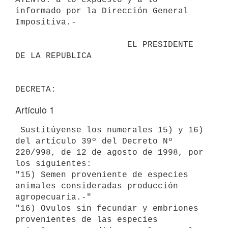
informado por la Dirección General 

Impositiva.-

                      EL PRESIDENTE 
DE LA REPUBLICA                       

Artículo 1
 Sustitúyense los numerales 15) y 16) 
del artículo 39º del Decreto Nº 

220/998, de 12 de agosto de 1998, por 
los siguientes:

"15) Semen proveniente de especies 
animales consideradas producción 

agropecuaria.-"

"16) Ovulos sin fecundar y embriones 
provenientes de las especies 
