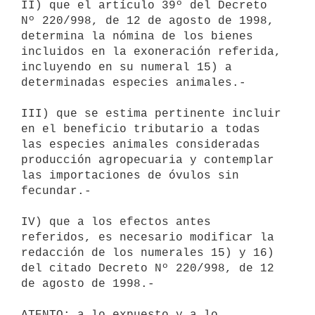
II) que el artículo 39º del Decreto 
Nº 220/998, de 12 de agosto de 1998, 

determina la nómina de los bienes 
incluidos en la exoneración referida, 

incluyendo en su numeral 15) a 
determinadas especies animales.-

III) que se estima pertinente incluir 
en el beneficio tributario a todas 

las especies animales consideradas 
producción agropecuaria y contemplar 

las importaciones de óvulos sin 
fecundar.-

IV) que a los efectos antes 
referidos, es necesario modificar la 

redacción de los numerales 15) y 16) 
del citado Decreto Nº 220/998, de 12 

de agosto de 1998.-

ATENTO: a lo expuesto y a lo 