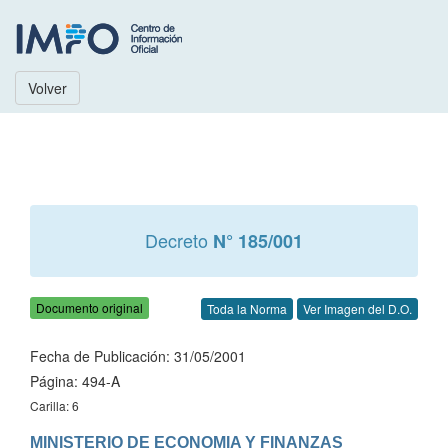
Volver
Decreto
N° 185/001
Documento original
Toda la Norma
Ver Imagen del D.O.
Fecha de Publicación: 31/05/2001
Página: 494-A
Carilla: 6
MINISTERIO DE ECONOMIA Y FINANZAS