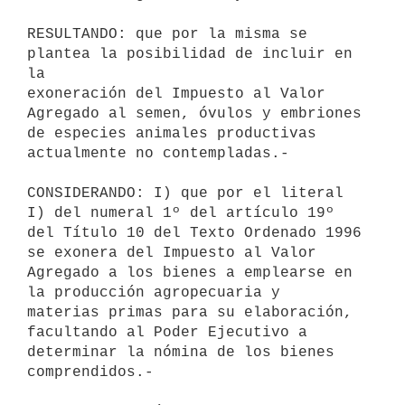
RESULTANDO: que por la misma se 
plantea la posibilidad de incluir en 
la 

exoneración del Impuesto al Valor 
Agregado al semen, óvulos y embriones 

de especies animales productivas 
actualmente no contempladas.-

CONSIDERANDO: I) que por el literal 
I) del numeral 1º del artículo 19º 

del Título 10 del Texto Ordenado 1996 
se exonera del Impuesto al Valor 

Agregado a los bienes a emplearse en 
la producción agropecuaria y 

materias primas para su elaboración, 
facultando al Poder Ejecutivo a 

determinar la nómina de los bienes 
comprendidos.-
