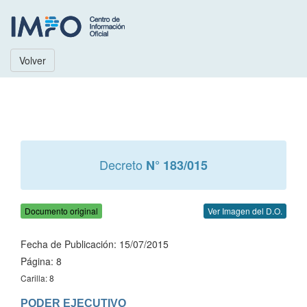
Volver
Decreto
N° 183/015
Documento original
Ver Imagen del D.O.
Fecha de Publicación: 15/07/2015
Página: 8
Carilla: 8
PODER EJECUTIVO
