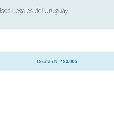
Decreto
N° 180/005