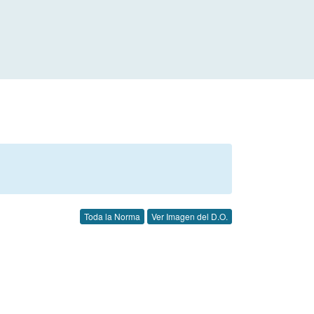
Toda la Norma
Ver Imagen del D.O.