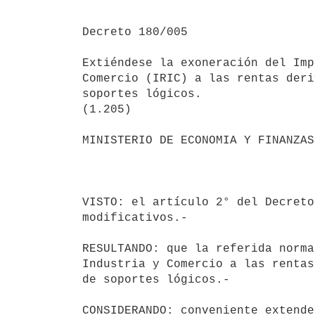
Decreto 180/005

Extiéndese la exoneración del Imp
Comercio (IRIC) a las rentas deri
soportes lógicos.

(1.205)

MINISTERIO DE ECONOMIA Y FINANZAS

                                           Montevideo, 13
VISTO: el artículo 2° del Decreto
modificativos.-

RESULTANDO: que la referida norma
Industria y Comercio a las rentas
de soportes lógicos.-

CONSIDERANDO: conveniente extende