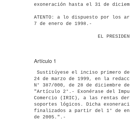
exoneración hasta el 31 de diciem
ATENTO: a lo dispuesto por los ar
7 de enero de 1998.-

                      EL PRESIDENTE DE LA REPUBLICA

Artículo 1
 Sustitúyese el inciso primero del artículo 2° del Decreto N° 84/999, de

24 de marzo de 1999, en la redacc
N° 387/000, de 28 de diciembre de
"Artículo 2°.- Exonérase del Impu
Comercio (IRIC), a las rentas der
soportes lógicos. Dicha exoneraci
finalizados a partir del 1° de en