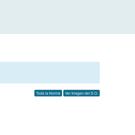
Toda la Norma
Ver Imagen del D.O.