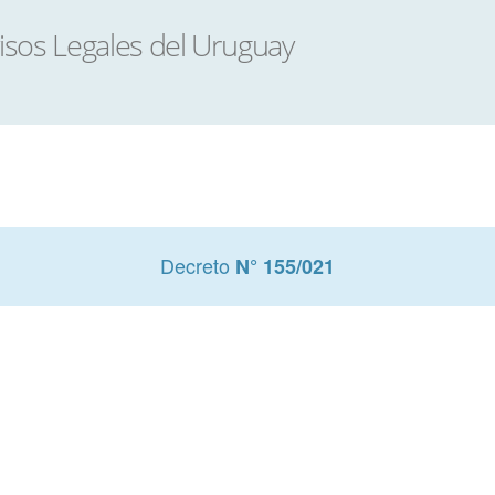
Decreto
N° 155/021