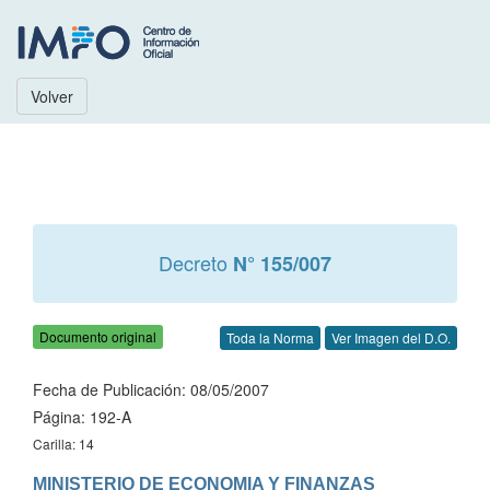
Volver
Decreto
N° 155/007
Documento original
Toda la Norma
Ver Imagen del D.O.
Fecha de Publicación: 08/05/2007
Página: 192-A
Carilla: 14