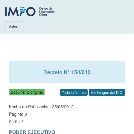
Volver
Decreto
N° 154/012
Documento original
Toda la Norma
Ver Imagen del D.O.
Fecha de Publicación: 25/05/2012
Página: 6
Carilla: 6
PODER EJECUTIVO
