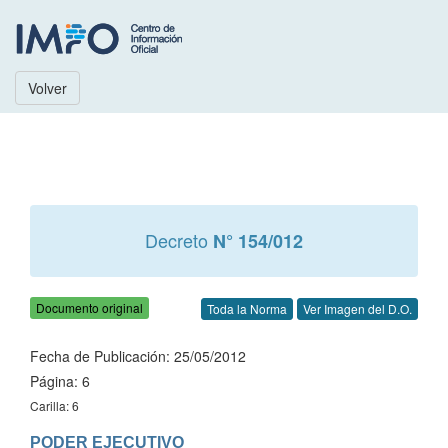
Volver
Decreto
N° 154/012
Documento original
Toda la Norma
Ver Imagen del D.O.
Fecha de Publicación: 25/05/2012
Página: 6
Carilla: 6
PODER EJECUTIVO
