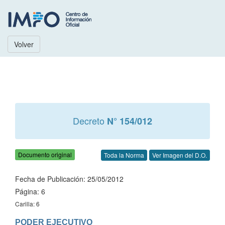
Volver
Decreto
N° 154/012
Documento original
Toda la Norma
Ver Imagen del D.O.
Fecha de Publicación: 25/05/2012
Página: 6
Carilla: 6
PODER EJECUTIVO
