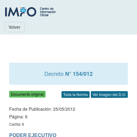
Volver
Decreto
N° 154/012
Documento original
Toda la Norma
Ver Imagen del D.O.
Fecha de Publicación: 25/05/2012
Página: 6
Carilla: 6
PODER EJECUTIVO
