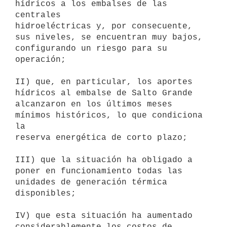
hídricos a los embalses de las 
centrales

hidroeléctricas y, por consecuente, 
sus niveles, se encuentran muy bajos,

configurando un riesgo para su 
operación;

II) que, en particular, los aportes 
hídricos al embalse de Salto Grande

alcanzaron en los últimos meses 
mínimos históricos, lo que condiciona 
la

reserva energética de corto plazo;

III) que la situación ha obligado a 
poner en funcionamiento todas las

unidades de generación térmica 
disponibles;

IV) que esta situación ha aumentado 
considerablemente los costos de
