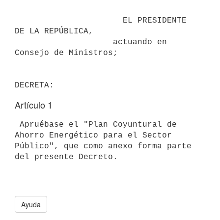
                      EL PRESIDENTE 
DE LA REPÚBLICA,

                    actuando en 
Consejo de Ministros;

Artículo 1
 Apruébase el "Plan Coyuntural de 
Ahorro Energético para el Sector

Público", que como anexo forma parte 
Ayuda