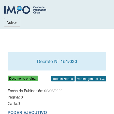
Volver
Decreto
N° 151/020
Documento original
Toda la Norma
Ver Imagen del D.O.
Fecha de Publicación: 02/06/2020
Página: 3
Carilla: 3
PODER EJECUTIVO
